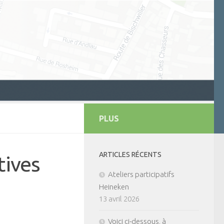
PLUS
ARTICLES RÉCENTS
tives
Ateliers participatifs
Heineken
13 avril 2026
Voici ci-dessous, à