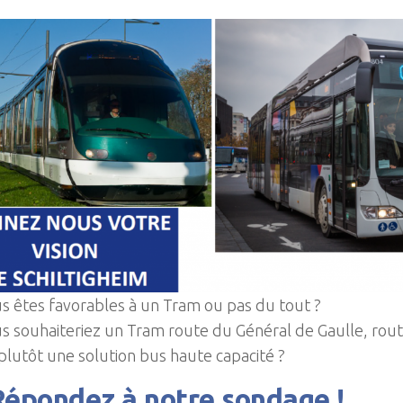
s êtes favorables à un Tram ou pas du tout ?
s souhaiteriez un Tram route du Général de Gaulle, rout
plutôt une solution bus haute capacité ?
Répondez à notre sondage !