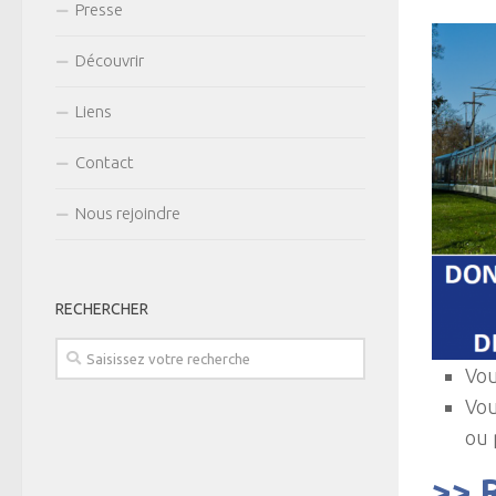
Presse
Découvrir
Liens
Contact
Nous rejoindre
RECHERCHER
Vou
Vou
ou 
>> 