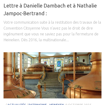
Lettre à Danielle Dambach et à Nathalie
Jampoc-Bertrand :
Votre communication suite à la restitution des travaux de la
Convention Citoyenne Vous n’avez pas le droit de dire
ingénument que vous ne saviez pas pour la fermeture de
Heineken. Dès 2016, la multinationale...