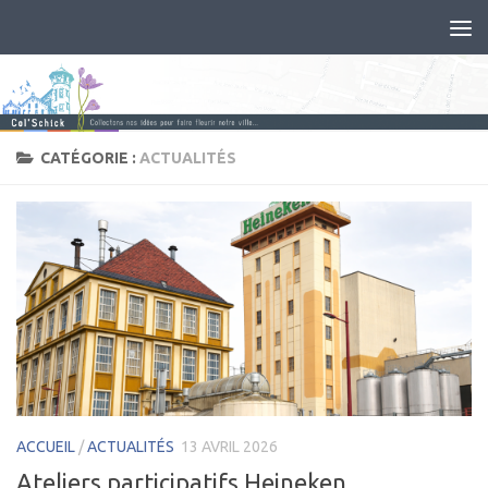
CATÉGORIE :
ACTUALITÉS
ACCUEIL
/
ACTUALITÉS
13 AVRIL 2026
Ateliers participatifs Heineken