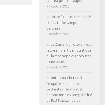
télécharger ici le rapport
9 octobre 2025
Lettre à Danielle Dambach
et à Nathalie Jampoc-
Bertrand :
9 octobre 2025
La Convention citoyenne, un
faux-semblant démocratique
ou la montagne qui accouche
d’une souris
9 octobre 2025
Notre contribution à
l’enquête publique la
Déclaration de Projet et
portant mise en compatibilité
du PLU Schutzenberger