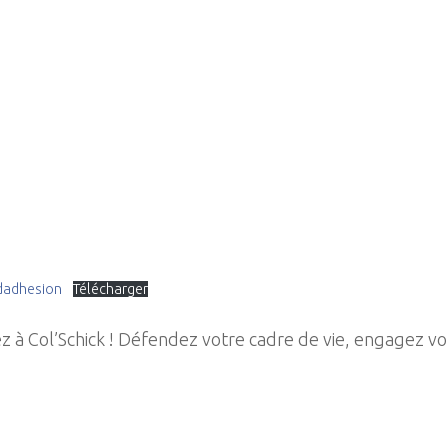
-dadhesion
Télécharger
 à Col’Schick ! Défendez votre cadre de vie, engagez v