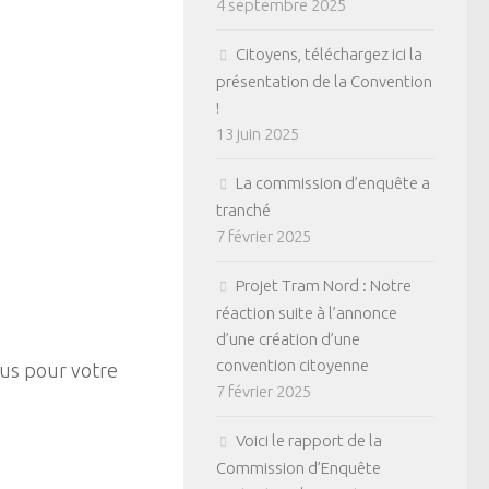
4 septembre 2025
Citoyens, téléchargez ici la
présentation de la Convention
!
13 juin 2025
La commission d’enquête a
tranché
7 février 2025
Projet Tram Nord : Notre
réaction suite à l’annonce
d’une création d’une
convention citoyenne
ous pour votre
7 février 2025
Voici le rapport de la
Commission d’Enquête