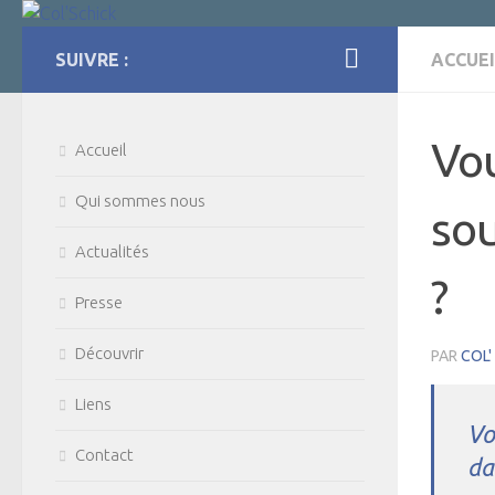
SUIVRE :
ACCUEI
Vo
Accueil
Qui sommes nous
sou
Actualités
?
Presse
Découvrir
PAR
COL'
Liens
Vo
Contact
da