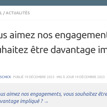
L
/
ACTUALITÉS
us aimez nos engagement
haitez être davantage i
 SCHICK
· PUBLIÉ
19 DÉCEMBRE 2023
· MIS À JOUR
19 DÉCEMBRE 2023
us aimez nos engagements, vous souhaitez êtr
vantage impliqué ? →