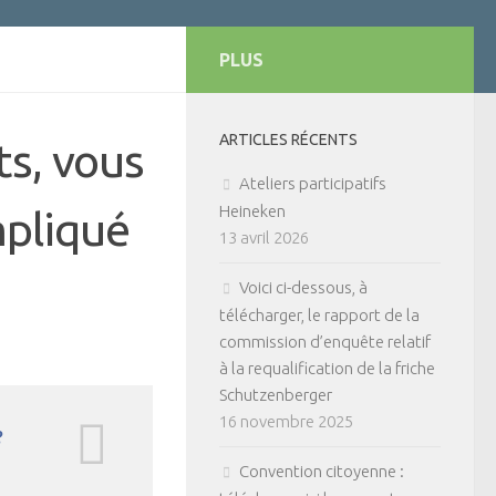
PLUS
ARTICLES RÉCENTS
s, vous
Ateliers participatifs
Heineken
mpliqué
13 avril 2026
Voici ci-dessous, à
télécharger, le rapport de la
commission d’enquête relatif
à la requalification de la friche
Schutzenberger
16 novembre 2025
e
Convention citoyenne :