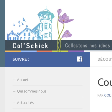
SUIVRE :
DÉCOU
Cou
Accueil
Qui sommes nous
PAR
COL'
Actualités