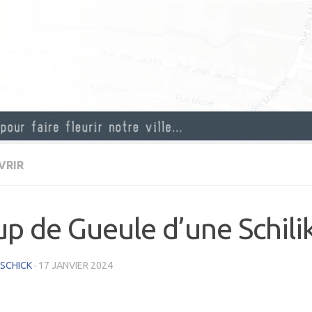
VRIR
p de Gueule d’une Schili
 SCHICK
·
17 JANVIER 2024