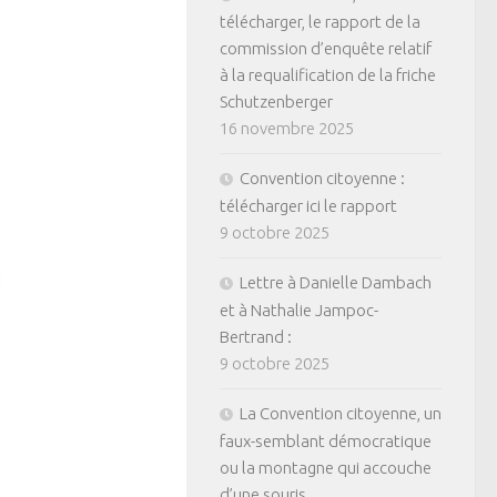
télécharger, le rapport de la
commission d’enquête relatif
à la requalification de la friche
Schutzenberger
16 novembre 2025
Convention citoyenne :
télécharger ici le rapport
9 octobre 2025
Lettre à Danielle Dambach
et à Nathalie Jampoc-
Bertrand :
9 octobre 2025
La Convention citoyenne, un
faux-semblant démocratique
ou la montagne qui accouche
d’une souris