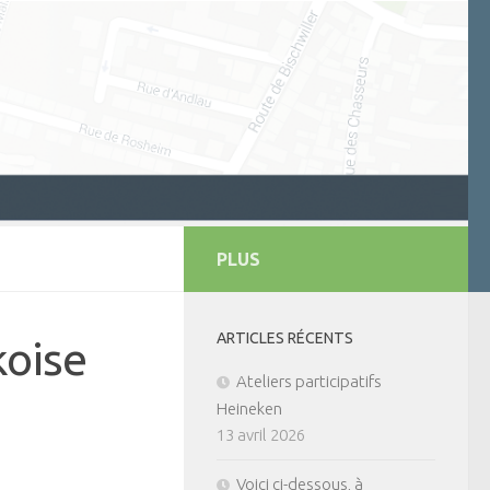
PLUS
ARTICLES RÉCENTS
koise
Ateliers participatifs
Heineken
13 avril 2026
Voici ci-dessous, à