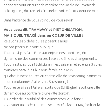
grignoter pour discuter de manière conviviale de l’avenir de
Schiltigheim, du tram et d’Heineken votre futur Coeur de Ville.
Dans l’attente de vous voir ou de vous revoir !
Vous avez dit TRAMWAY et PIÉTONISATION,
MAIS QUEL TRACÉ dans un COEUR DE VILLE
?
Relevons les 5 défis qui se posent à nous
Ne pas jeter sur la voie publique
Tout n’est pas fait ! Face aux enjeux des mobilités, du
dynamisme des commerces, face au défi des changements.
Tout n’est pas joué ! Schiltigheim est prise en étau entre 3 voies
routières parallèles à la voie ferrée et la M35
qui aboutissent toutes au centre-ville de Strasbourg ! Sommes-
nous condamnés à aller vers Strasbourg ?
Tout reste à faire ! Faire en sorte que Schiltigheim soit une ville
dynamique au contraire d’une ville dortoir.
1- Garder de la visibilité des commerces, que faire ?
2- Assurer un accès routier aisé — Accès facile PMR, faciliter la