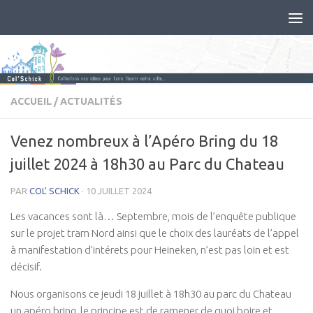
ACCUEIL
/
ACTUALITÉS
Venez nombreux à l’Apéro Bring du 18
juillet 2024 à 18h30 au Parc du Chateau
PAR
COL' SCHICK
·
10 JUILLET 2024
Les vacances sont là… Septembre, mois de l’enquête publique
sur le projet tram Nord ainsi que le choix des lauréats de l’appel
à manifestation d’intérets pour Heineken, n’est pas loin et est
décisif.
Nous organisons ce jeudi 18 juillet à 18h30 au parc du Chateau
un apéro bring, le principe est de ramener de quoi boire et