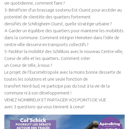
vie quotidienne, comment faire ?
3- Bénéficier d’un brassage soutenu Est-Ouest pour accéder au
potentiel de clientèle des quartiers fortement
densifiés de Schiltigheim Ouest, quelle stratégie urbaine ?
4- Garder un équilibre des quartiers pour maintenir les mobilités
dans la commune. Comment intégrer Heineken dans l’idée de
centre-ville desservi en transports collectifs ?
5- Faciliter la mobilité des Schilikois avec le nouveau Centre-ville,
Coeur de ville et les quartiers. Comment créer
un Coeur de Ville, à nous ?
Le projet de l’Eurométropole avec la moins bonne desserte de
toutes les solutions et une seule fonction de
transfert Nord-Sud, ne participe pas du tout à la vie de la
commune ni à son développement !
VENEZ NOMBREUX ET PARTAGER VOS POINTS DE VUE
avec 3 questions qui vous tiennent à coeur!