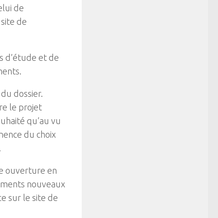
elui de
site de
s d’étude et de
ments.
du dossier.
e le projet
ouhaité qu’au vu
inence du choix
.
e ouverture en
éléments nouveaux
e sur le site de