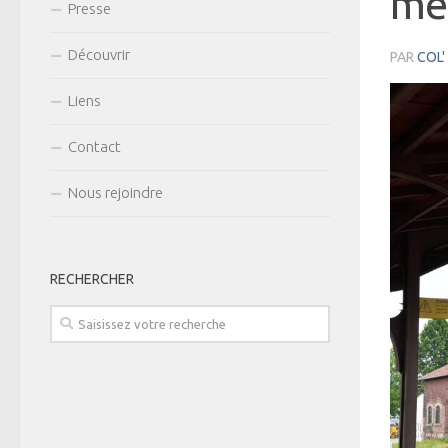
mer
Presse
Découvrir
PAR
COL'
Liens
Contact
Nous rejoindre
RECHERCHER