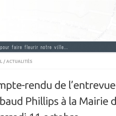
L
/
ACTUALITÉS
pte-rendu de l’entrevue
baud Phillips à la Mairie d’