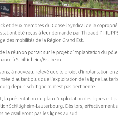
ick et deux membres du Conseil Syndical de la coproprié
stat ont été reçus à leur demande par Thibaud PHILIPPS
ge des mobilités de la Région Grand Est.
 de la réunion portait sur le projet d’implantation du pôle
ance à Schiltigheim/Bischeim.
ons, à nouveau, relevé que le projet d’implantation en 
ensée d’autant plus que l’exploitation de la ligne Lauter
urg depuis Schiltigheim n’est pas pertinente.
t, la présentation du plan d’exploitation des lignes est pa
rtion Schiltigheim-Lauterbourg. Dès lors, effectivement 
ins ne cisailleront pas les lignes au sud.