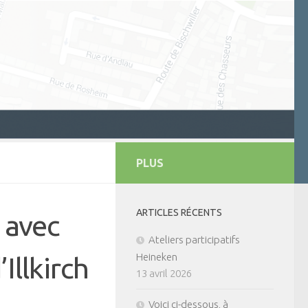
PLUS
ARTICLES RÉCENTS
 avec
Ateliers participatifs
Heineken
Illkirch
13 avril 2026
Voici ci-dessous, à